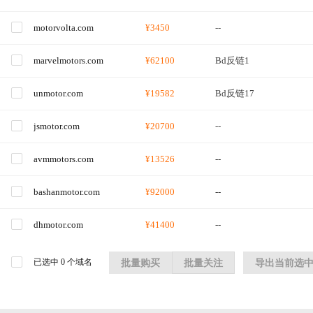
motorvolta.com
¥3450
--
marvelmotors.com
¥62100
Bd反链1
unmotor.com
¥19582
Bd反链17
jsmotor.com
¥20700
--
avmmotors.com
¥13526
--
bashanmotor.com
¥92000
--
dhmotor.com
¥41400
--
已选中
0
个域名
批量购买
批量关注
导出当前选