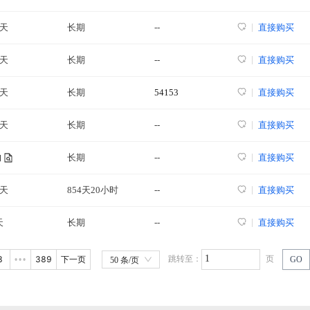
0天
长期
--
直接购买
8天
长期
--
直接购买
6天
长期
54153
直接购买
8天
长期
--
直接购买
长期
--
直接购买
询
9天
854天20小时
--
直接购买
天
长期
--
直接购买
3
389
跳转至：
页
•••
下一页
GO
50 条/页