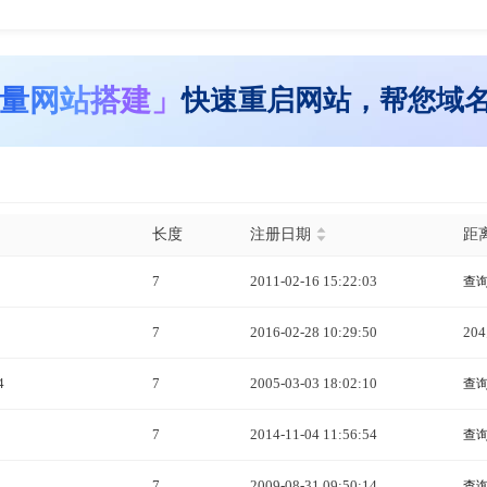
量网站搭建」
快速重启网站，帮您域
长度
注册日期
距
7
2011-02-16 15:22:03
查
7
2016-02-28 10:29:50
20
4
7
2005-03-03 18:02:10
查
7
2014-11-04 11:56:54
查
7
2009-08-31 09:50:14
查