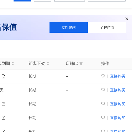
名保值
立即建站
了解详情
离到期
距离下架
店铺ID
操作
长期
--
直接购买
询
4天
长期
--
直接购买
长期
--
直接购买
询
长期
--
直接购买
询
长期
--
直接购买
询