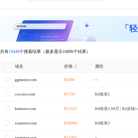
「轻
共有
19448
个搜索结果（最多显示10000个结果）
域名
价格
属性
ggmotor.com
¥3450
--
cocotor.com
¥5750
Bd收录2
hsmotor.com
¥22321
Bd收录2.89万 | Bd反链1
xxmotor.com
¥30666
Bd收录2
xpmotor.com
¥15361
--