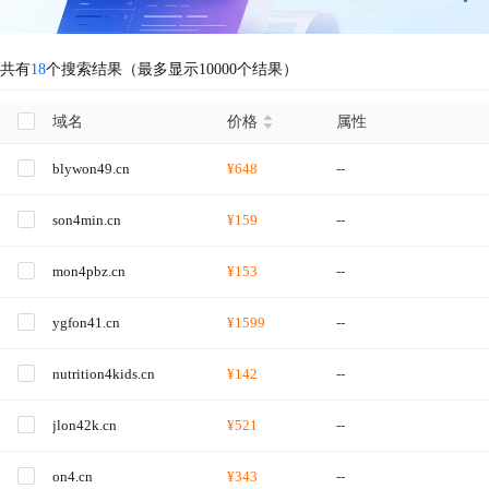
共有
18
个搜索结果（最多显示10000个结果）
域名
价格
属性
blywon49.cn
¥648
--
son4min.cn
¥159
--
mon4pbz.cn
¥153
--
ygfon41.cn
¥1599
--
nutrition4kids.cn
¥142
--
jlon42k.cn
¥521
--
on4.cn
¥343
--