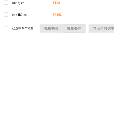
on4dj.cn
¥198
--
con4h0.cn
¥6162
--
已选中
0
个域名
批量购买
批量关注
导出当前选