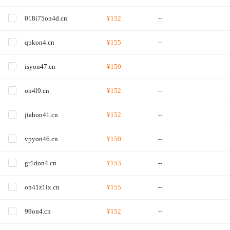
018i75on4d.cn
¥152
--
qpkon4.cn
¥155
--
isyon47.cn
¥150
--
on4l9.cn
¥152
--
jiahon41.cn
¥152
--
vpyon46.cn
¥150
--
gr1don4.cn
¥153
--
on41z1ix.cn
¥155
--
99on4.cn
¥152
--