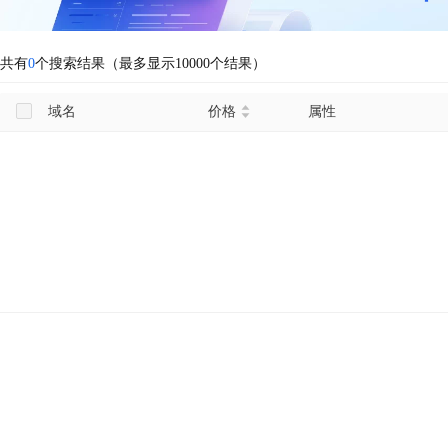
共有
0
个搜索结果（最多显示10000个结果）
域名
价格
属性