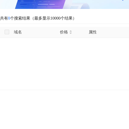
共有
0
个搜索结果（最多显示10000个结果）
域名
价格
属性