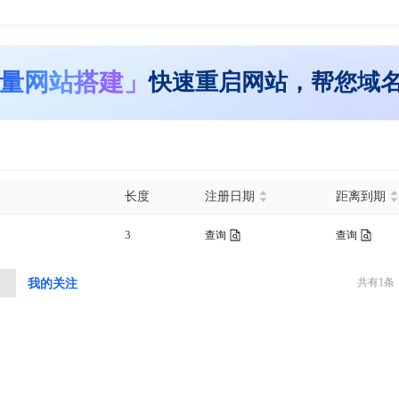
量网站搭建」
快速重启网站，帮您域
长度
注册日期
距离到期
3
查询
查询
共有
1
条
中
我的关注