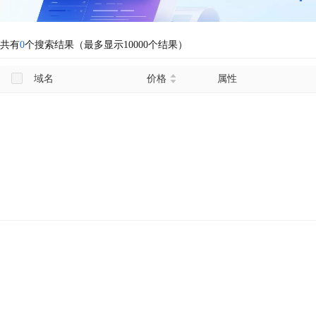
共有
0
个搜索结果（最多显示10000个结果）
域名
价格
属性