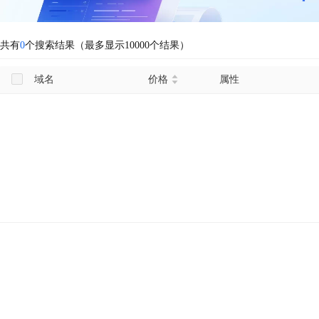
共有
0
个搜索结果（最多显示10000个结果）
域名
价格
属性