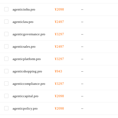
agenticinfra.pro
¥2098
--
agenticlaw.pro
¥2497
--
agenticgovernance.pro
¥3297
--
agenticsales.pro
¥2497
--
agenticplatform.pro
¥3297
--
agenticshopping.pro
¥943
--
agenticcompliance.pro
¥3297
--
agenticcapital.pro
¥2098
--
agenticpolicy.pro
¥2098
--