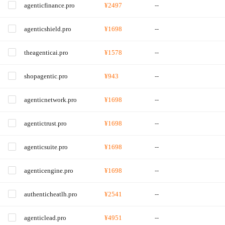
agenticfinance.pro
¥2497
--
agenticshield.pro
¥1698
--
theagenticai.pro
¥1578
--
shopagentic.pro
¥943
--
agenticnetwork.pro
¥1698
--
agentictrust.pro
¥1698
--
agenticsuite.pro
¥1698
--
agenticengine.pro
¥1698
--
authenticheatlh.pro
¥2541
--
agenticlead.pro
¥4951
--