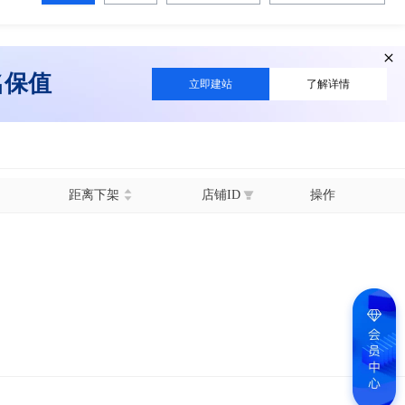
名保值
立即建站
了解详情
距离下架
店铺ID
操作