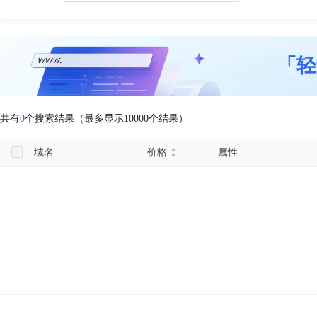
「轻
共有
0
个搜索结果（最多显示10000个结果）
域名
价格
属性