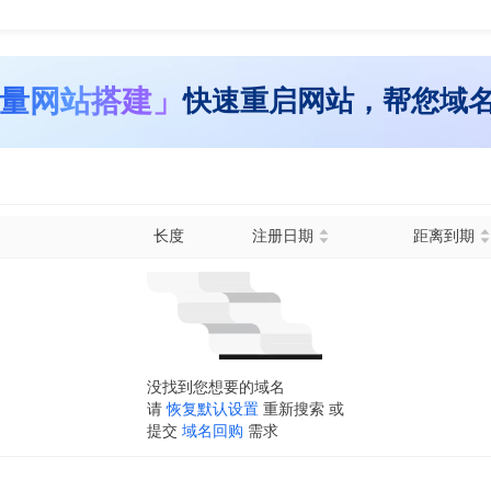
量网站搭建」
快速重启网站，帮您域
长度
注册日期
距离到期
没找到您想要的域名
请
恢复默认设置
重新搜索 或
提交
域名回购
需求