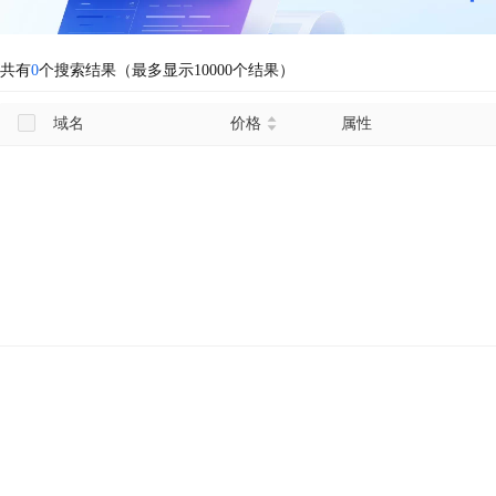
共有
0
个搜索结果（最多显示10000个结果）
域名
价格
属性