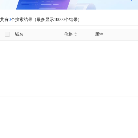
共有
0
个搜索结果（最多显示10000个结果）
域名
价格
属性