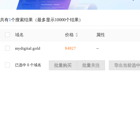
共有
1
个搜索结果（最多显示10000个结果）
域名
价格
属性
mydigital.gold
¥4927
--
已选中
0
个域名
批量购买
批量关注
导出当前选