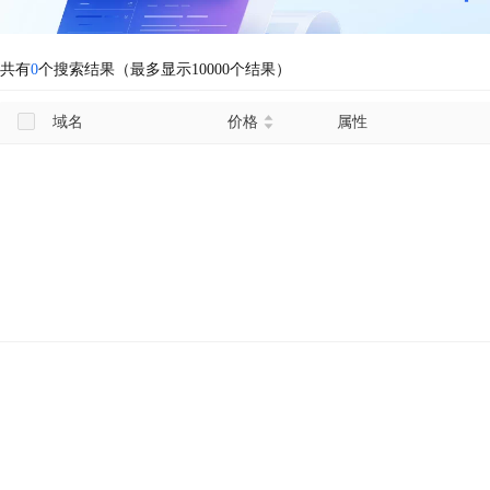
共有
0
个搜索结果（最多显示10000个结果）
域名
价格
属性