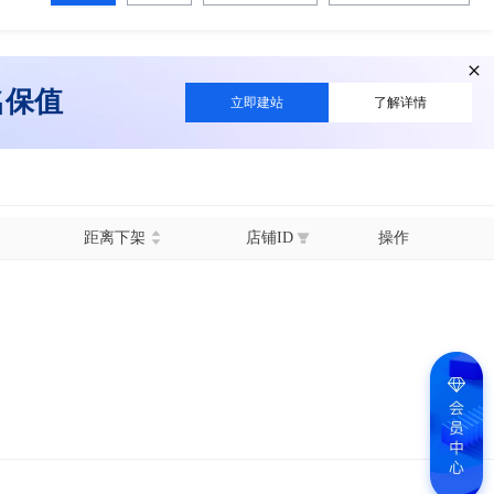
名保值
立即建站
了解详情
距离下架
店铺ID
操作