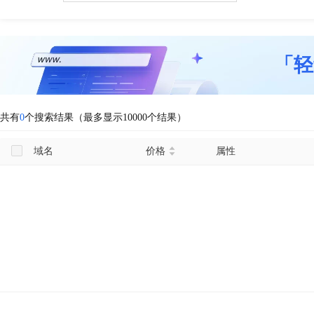
「轻
共有
0
个搜索结果（最多显示10000个结果）
域名
价格
属性