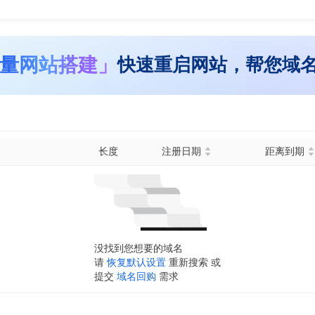
量网站搭建」
快速重启网站，帮您域
长度
注册日期
距离到期
没找到您想要的域名
请
恢复默认设置
重新搜索 或
提交
域名回购
需求