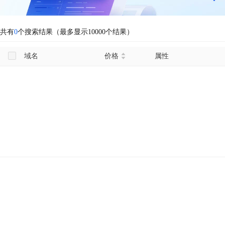
共有
0
个搜索结果（最多显示10000个结果）
域名
价格
属性