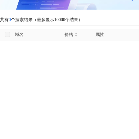
共有
0
个搜索结果（最多显示10000个结果）
域名
价格
属性