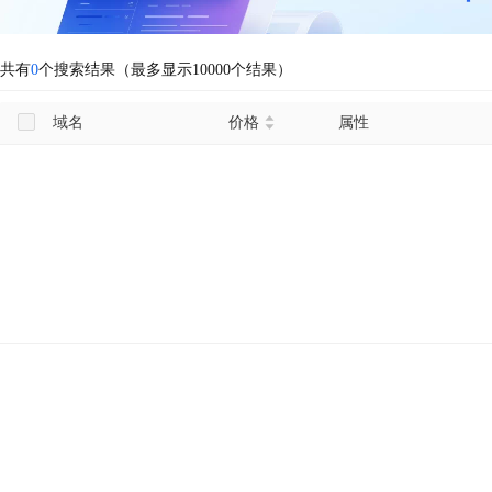
共有
0
个搜索结果（最多显示10000个结果）
域名
价格
属性