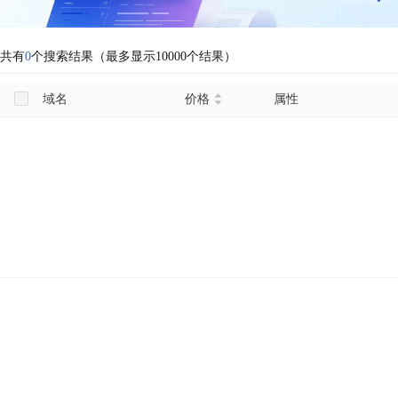
共有
0
个搜索结果（最多显示10000个结果）
域名
价格
属性