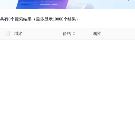
共有
0
个搜索结果（最多显示10000个结果）
域名
价格
属性