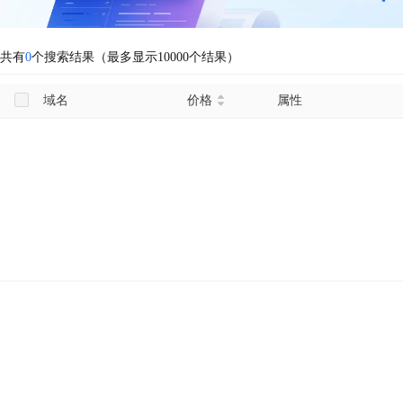
共有
0
个搜索结果（最多显示10000个结果）
域名
价格
属性