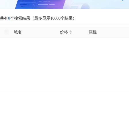
共有
0
个搜索结果（最多显示10000个结果）
域名
价格
属性