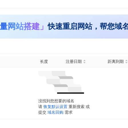
量网站搭建」
快速重启网站，帮您域
长度
注册日期
距离到期
没找到您想要的域名
请
恢复默认设置
重新搜索 或
提交
域名回购
需求