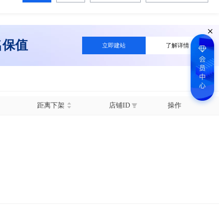
名保值
立即建站
了解详情
距离下架
店铺ID
操作