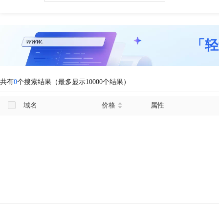
「轻
共有
0
个搜索结果（最多显示10000个结果）
域名
价格
属性