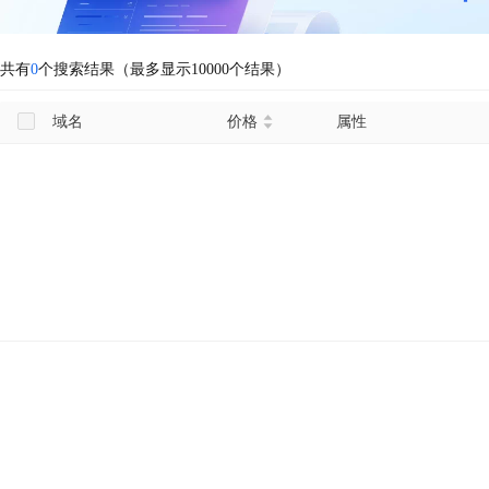
共有
0
个搜索结果（最多显示10000个结果）
域名
价格
属性