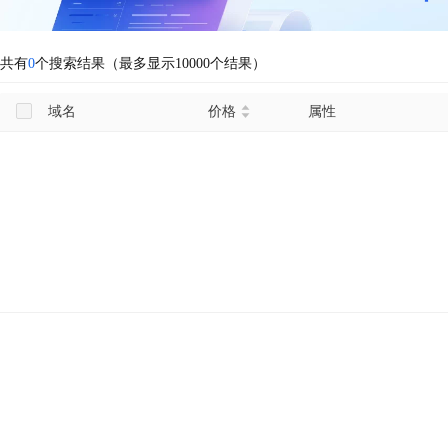
共有
0
个搜索结果（最多显示10000个结果）
域名
价格
属性