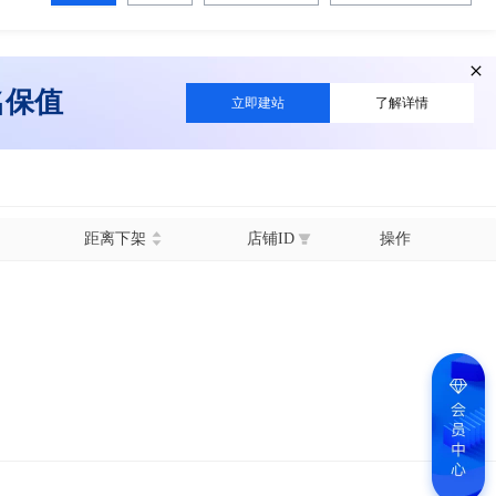
名保值
立即建站
了解详情
距离下架
店铺ID
操作