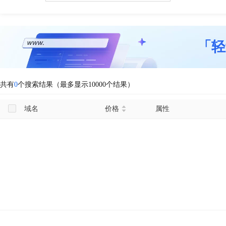
「轻
共有
0
个搜索结果（最多显示10000个结果）
域名
价格
属性