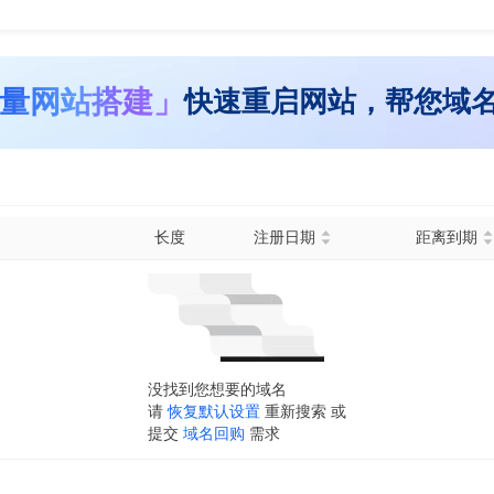
量网站搭建」
快速重启网站，帮您域
长度
注册日期
距离到期
没找到您想要的域名
请
恢复默认设置
重新搜索 或
提交
域名回购
需求