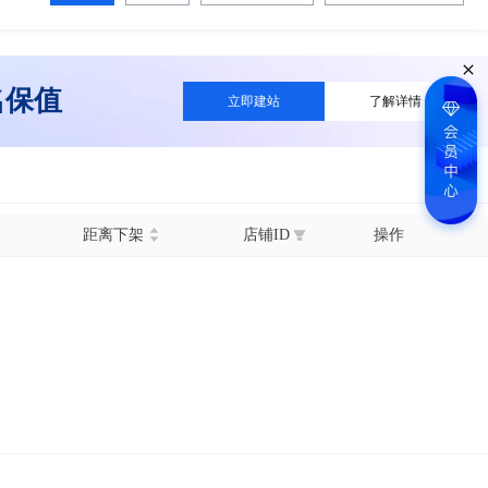
名保值
立即建站
了解详情
距离下架
店铺ID
操作