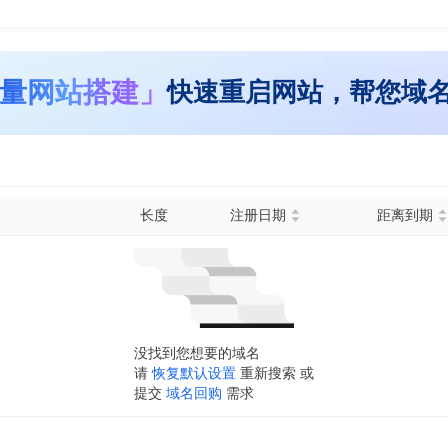
量网站搭建」
快速重启网站，帮您域
长度
注册日期
距离到期
没找到您想要的域名
请
恢复默认设置
重新搜索 或
提交
域名回购
需求