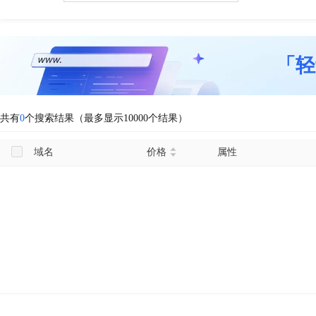
「轻
共有
0
个搜索结果（最多显示10000个结果）
域名
价格
属性