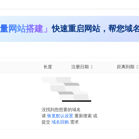
量网站搭建」
快速重启网站，帮您域
长度
注册日期
距离到期
没找到您想要的域名
请
恢复默认设置
重新搜索 或
提交
域名回购
需求