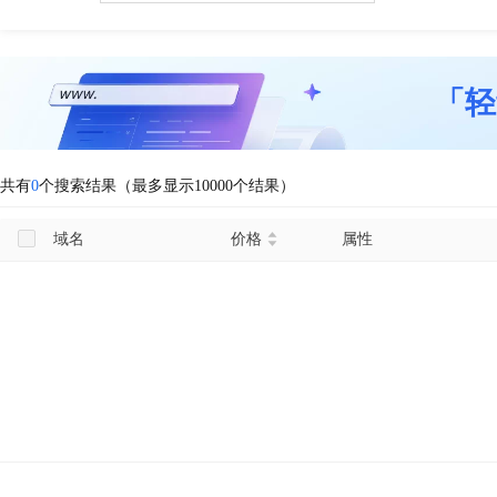
「轻
共有
0
个搜索结果（最多显示10000个结果）
域名
价格
属性