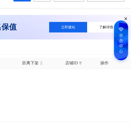
名保值
立即建站
了解详情
距离下架
店铺ID
操作