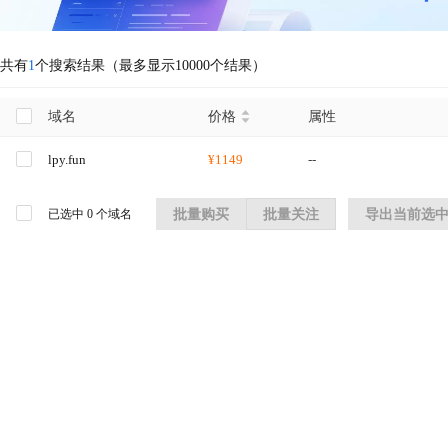
共有
1
个搜索结果（最多显示10000个结果）
域名
价格
属性
lpy.fun
¥1149
--
已选中
0
个域名
批量购买
批量关注
导出当前选