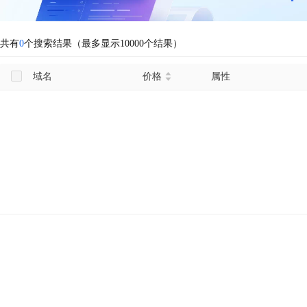
共有
0
个搜索结果（最多显示10000个结果）
域名
价格
属性