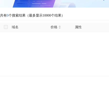
共有
0
个搜索结果（最多显示10000个结果）
域名
价格
属性