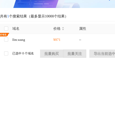
共有
1
个搜索结果（最多显示10000个结果）
域名
价格
属性
llm.wang
¥871
--
已选中
0
个域名
批量购买
批量关注
导出当前选