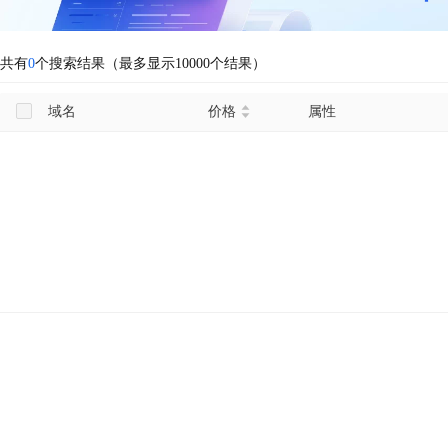
共有
0
个搜索结果（最多显示10000个结果）
域名
价格
属性