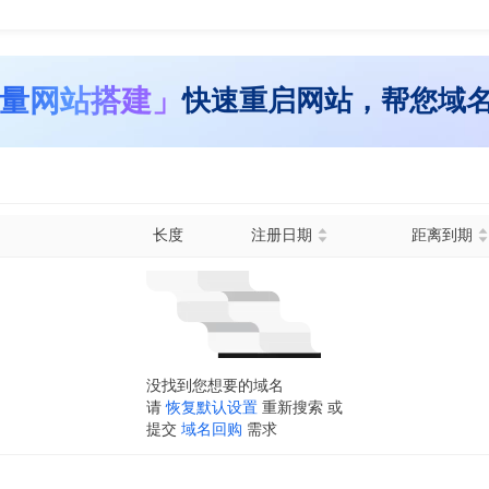
量网站搭建」
快速重启网站，帮您域
长度
注册日期
距离到期
没找到您想要的域名
请
恢复默认设置
重新搜索 或
提交
域名回购
需求