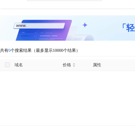
「轻
共有
0
个搜索结果（最多显示10000个结果）
域名
价格
属性