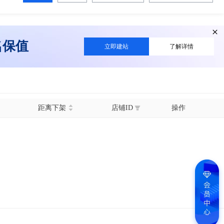
名保值
立即建站
了解详情
距离下架
店铺ID
操作