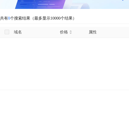
共有
0
个搜索结果（最多显示10000个结果）
域名
价格
属性