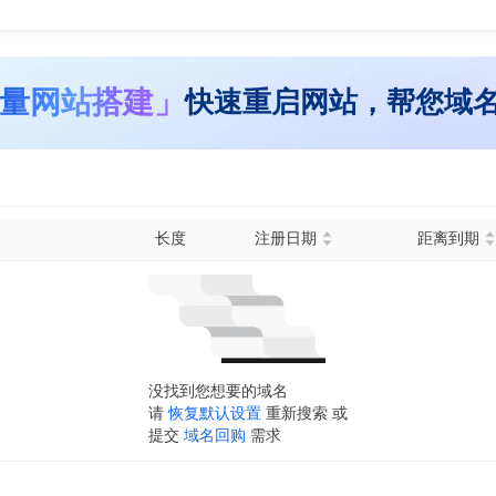
量网站搭建」
快速重启网站，帮您域
长度
注册日期
距离到期
没找到您想要的域名
请
恢复默认设置
重新搜索 或
提交
域名回购
需求