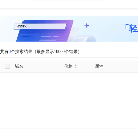
「轻
共有
0
个搜索结果（最多显示10000个结果）
域名
价格
属性