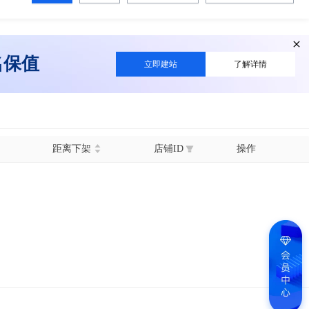
名保值
立即建站
了解详情
距离下架
店铺ID
操作