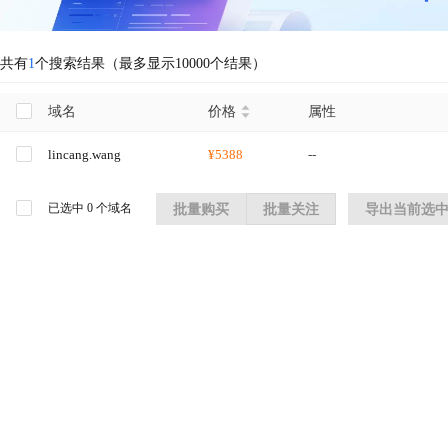
共有
1
个搜索结果（最多显示10000个结果）
域名
价格
属性
lincang.wang
¥5388
--
已选中
0
个域名
批量购买
批量关注
导出当前选