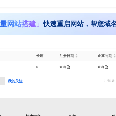
量网站搭建」
快速重启网站，帮您域
长度
注册日期
距离到期
6
查询
查询
共有
1
条
中
我的关注