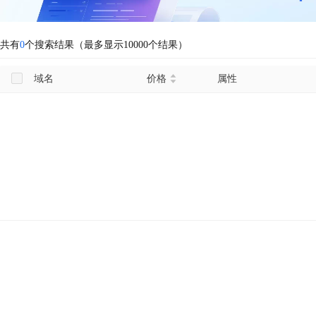
共有
0
个搜索结果（最多显示10000个结果）
域名
价格
属性