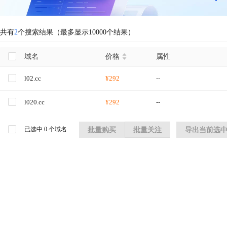
共有
2
个搜索结果（最多显示10000个结果）
域名
价格
属性
l02.cc
¥292
--
l020.cc
¥292
--
已选中
0
个域名
批量购买
批量关注
导出当前选