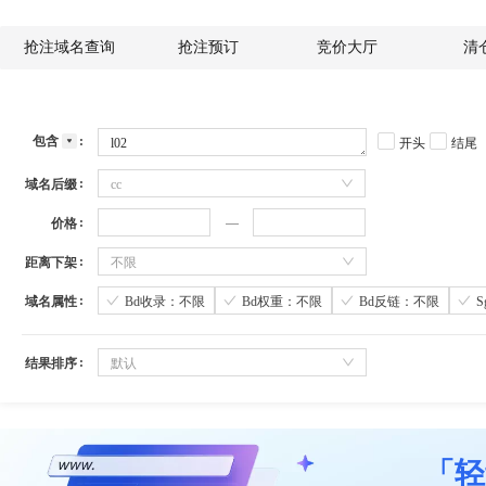
抢注域名查询
抢注预订
竞价大厅
清
包含
开头
结尾
域名后缀
cc
价格
距离下架
不限
域名属性
Bd收录：不限
Bd权重：不限
Bd反链：不限
结果排序
默认
「轻