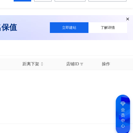
名保值
立即建站
了解详情
距离下架
店铺ID
操作