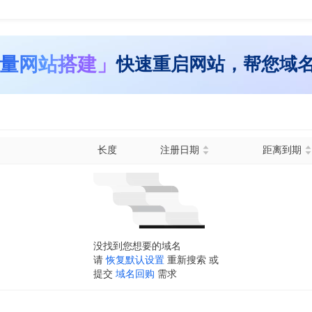
量网站搭建」
快速重启网站，帮您域
长度
注册日期
距离到期
没找到您想要的域名
请
恢复默认设置
重新搜索 或
提交
域名回购
需求