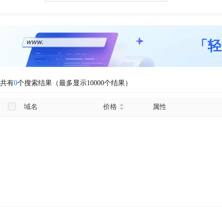
「轻
共有
0
个搜索结果（最多显示10000个结果）
域名
价格
属性