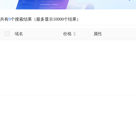
共有
0
个搜索结果（最多显示10000个结果）
域名
价格
属性