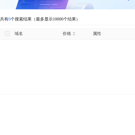
共有
0
个搜索结果（最多显示10000个结果）
域名
价格
属性