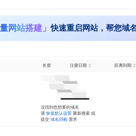
量网站搭建」
快速重启网站，帮您域
长度
注册日期
距离到期
没找到您想要的域名
请
恢复默认设置
重新搜索 或
提交
域名回购
需求