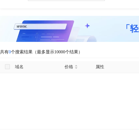
「轻
共有
0
个搜索结果（最多显示10000个结果）
域名
价格
属性