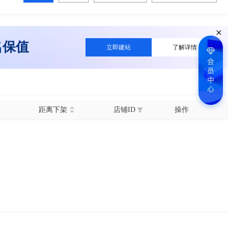
名保值
立即建站
了解详情
距离下架
店铺ID
操作