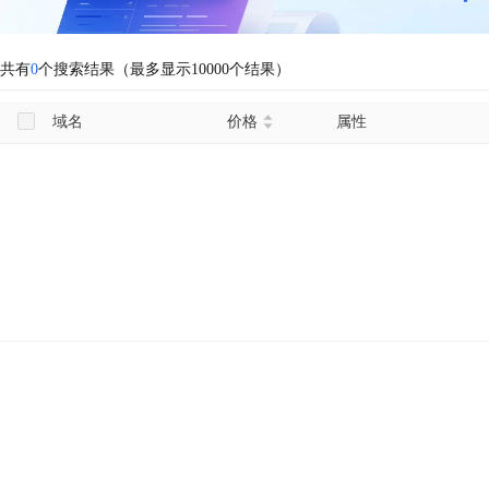
共有
0
个搜索结果（最多显示10000个结果）
域名
价格
属性