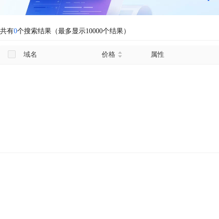
共有
0
个搜索结果（最多显示10000个结果）
域名
价格
属性