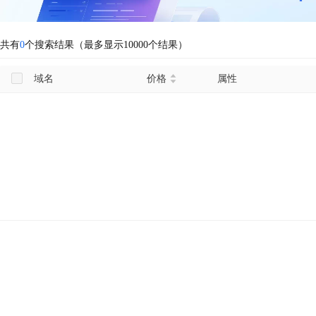
共有
0
个搜索结果（最多显示10000个结果）
域名
价格
属性