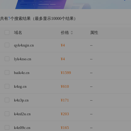
共有
7
个搜索结果（最多显示10000个结果）
域名
价格
属性
qyk4zqjn.cn
¥4
--
lyk4zso.cn
¥4
--
baik4z.cn
¥1599
--
k4zg.cn
¥610
--
k4z3p.cn
¥171
--
k4zd2u.cn
¥203
--
k4z09c.cn
¥165
--