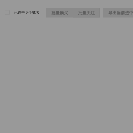
已选中
0
个域名
批量购买
批量关注
导出当前选