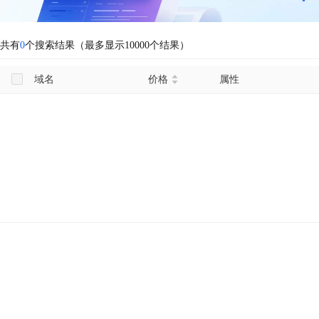
共有
0
个搜索结果（最多显示10000个结果）
域名
价格
属性