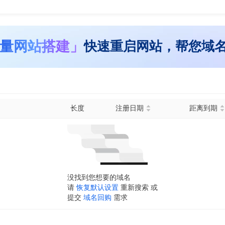
量网站搭建」
快速重启网站，帮您域
长度
注册日期
距离到期
没找到您想要的域名
请
恢复默认设置
重新搜索 或
提交
域名回购
需求