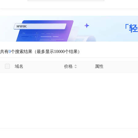
「轻
共有
0
个搜索结果（最多显示10000个结果）
域名
价格
属性