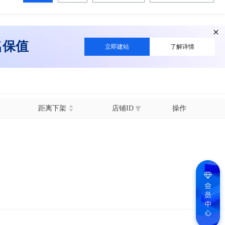
名保值
立即建站
了解详情
距离下架
店铺ID
操作