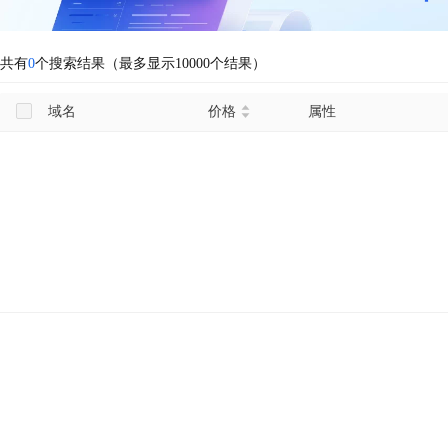
共有
0
个搜索结果（最多显示10000个结果）
域名
价格
属性